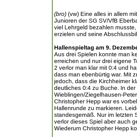
(bro)
(vw) Eine alles in allem mi
Junioren der SG SV/VfB Eberb
viel Lehrgeld bezahlen musste
erzielen und seine Abschlussbi
Hallenspieltag am 9. Dezembe
Aus drei Spielen konnte man ke
erreichen und nur drei eigene 
2 verlor man klar mit 0:4 und h
dass man ebenbürtig war. Mit 
jedoch, dass die Kirchheimer k
deutliches 0:4 zu Buche. In de
Wieblingen/Ziegelhausen-Peters
Christopher Hepp war es vorbeha
Hallenrunde zu markieren. Leid
standesgemäß. Nur im letzten 
verlor dieses Spiel aber auch 
Wiederum Christopher Hepp konnt