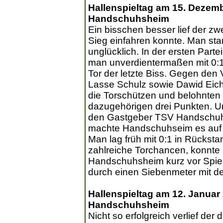
Hallenspieltag am 15. Dezem
Handschuhsheim
Ein bisschen besser lief der zw
Sieg einfahren konnte. Man stan
unglücklich. In der ersten Par
man unverdientermaßen mit 0:1.
Tor der letzte Biss. Gegen den
Lasse Schulz sowie Dawid Eich
die Torschützen und belohnten 
dazugehörigen drei Punkten. Ung
den Gastgeber TSV Handschuh
machte Handschuhseim es auf de
Man lag früh mit 0:1 in Rückstan
zahlreiche Torchancen, konnte ab
Handschuhsheim kurz vor Spiel
durch einen Siebenmeter mit de
Hallenspieltag am 12. Januar
Handschuhsheim
Nicht so erfolgreich verlief der