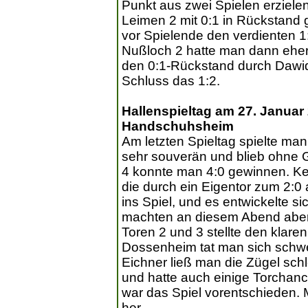
Punkt aus zwei Spielen erziel
Leimen 2 mit 0:1 in Rückstand 
vor Spielende den verdienten 
Nußloch 2 hatte man dann eher 
den 0:1-Rückstand durch Dawid
Schluss das 1:2.
Hallenspieltag am 27. Januar
Handschuhsheim
Am letzten Spieltag spielte man
sehr souverän und blieb ohne 
4 konnte man 4:0 gewinnen. Kev
die durch ein Eigentor zum 2:0
ins Spiel, und es entwickelte si
machten an diesem Abend aber 
Toren 2 und 3 stellte den klar
Dossenheim tat man sich schwe
Eichner ließ man die Zügel schl
und hatte auch einige Torchanc
war das Spiel vorentschieden. 
her.