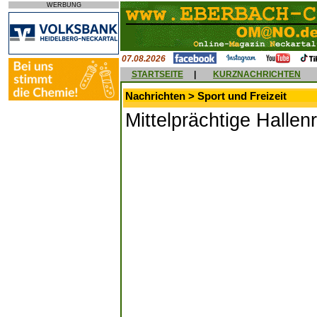
WERBUNG
07.08.2026
STARTSEITE
|
KURZNACHRICHTEN
Nachrichten > Sport und Freizeit
Mittelprächtige Hallen