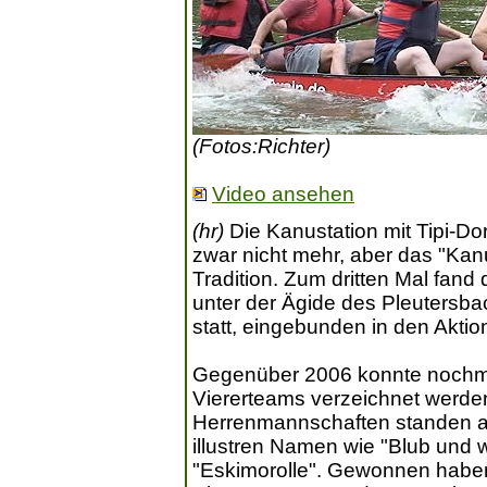
(Fotos:Richter)
Video ansehen
(hr)
Die Kanustation mit Tipi-Do
zwar nicht mehr, aber das "Kan
Tradition. Zum dritten Mal fand
unter der Ägide des Pleutersba
statt, eingebunden in den Akti
Gegenüber 2006 konnte nochm
Viererteams verzeichnet werde
Herrenmannschaften standen auf 
illustren Namen wie "Blub und 
"Eskimorolle". Gewonnen haben