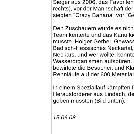
Sieger aus 2006, das Favorite
rechts), vor der Mannschaft d
siegten "Crazy Banana" vor "
Den Zuschauern wurde es nicht
Team kenterte und das Kanu k
musste. Holger Gerber, Gewäs
Badisch-Hessisches Neckartal,
Neckars, und wer wollte, konn
Wasserorganismen aufspüren. 
bewirtete die Besucher, und Kl
Rennläufe auf der 600 Meter la
In einem Speziallauf kämpften 
Herausforderer aus Lindach, d
geben mussten (Bild unten).
15.06.08