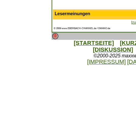
Lesermeinungen
[zu
© 2008 www.EBERBACH-CHANNEL.de / OMANO.de
[STARTSEITE]
[KUR
[DISKUSSION]
©2000-2025 maxxweb
[IMPRESSUM]
[D