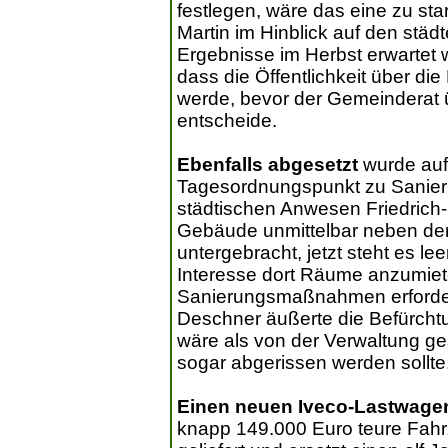
festlegen, wäre das eine zu sta
Martin im Hinblick auf den stä
Ergebnisse im Herbst erwartet w
dass die Öffentlichkeit über di
werde, bevor der Gemeinderat
entscheide.
Ebenfalls abgesetzt
wurde auf
Tagesordnungspunkt zu Sani
städtischen Anwesen Friedrich-E
Gebäude unmittelbar neben dem
untergebracht, jetzt steht es le
Interesse dort Räume anzumiet
Sanierungsmaßnahmen erforder
Deschner äußerte die Befürcht
wäre als von der Verwaltung ge
sogar abgerissen werden sollte
Einen neuen Iveco-Lastwage
knapp 149.000 Euro teure Fahr