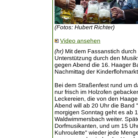
(Fotos: Hubert Richter)
Video ansehen
(hr)
Mit dem Fassanstich durch 
Unterstützung durch den Musik
gegen Abend die 16. Haager Ba
Nachmittag der Kinderflohmarkt
Bei dem Straßenfest rund um da
nur frisch im Holzofen gebacke
Leckereien, die von den Haage
Abend will ab 20 Uhr die Band 
morgigen Sonntag geht es ab 1
Waldwimmersbach weiter. Späte
Dorfmusikanten, und um 15 Uhr
Kuhroulette" wieder jede Menge 