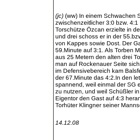
(jc)
(ww) In einem Schwachen S
zwischenzeitlicher 3:0 bzw. 4:
Torschütze Özcan erzielte in de
und drei schoss er in der 55.b
von Kappes sowie Dost. Der Gas
59.Minute auf 3:1. Als Torben
aus 25 Metern den alten drei To
man auf Rockenauer Seite sich 
im Defensivebereich kam Balsfe
der 67.Minute das 4:2.In den l
spannend, weil einmal der SG 
zu nutzen, und weil Schüßler i
Eigentor den Gast auf 4:3 hera
Torhüter Klingner seiner Mannsc
14.12.08