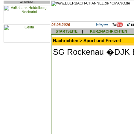
WERBUNG
06.08.2026
STARTSEITE
|
KURZNACHRICHTEN
Nachrichten > Sport und Freizeit
SG Rockenau �DJK Ba