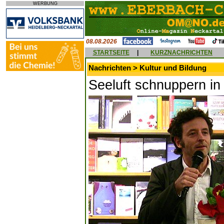
WERBUNG
08.08.2026
STARTSEITE
|
KURZNACHRICHTEN
Nachrichten > Kultur und Bildung
Seeluft schnuppern i