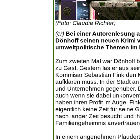
(Foto: Claudia Richter)
(cr)
Bei einer Autorenlesung a
Dönhoff seinen neuen Krimi v
umweltpolitische Themen im M
Zum zweiten Mal war Dönhoff b
zu Gast. Gestern las er aus se
Kommisar Sebastian Fink den
aufklären muss. In der Stadt an
und Unternehmen gegenüber. Di
auch wenn sie dabei unkonvent
haben ihren Profit im Auge. Fink
eigentlich keine Zeit für seine 
nach langer Zeit besucht und i
Familiengeheimnis anvertrauen 
In einem angenehmen Plaudert