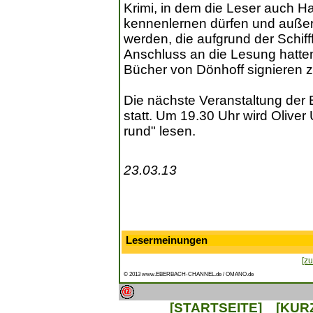
Krimi, in dem die Leser auch H
kennenlernen dürfen und außer
werden, die aufgrund der Schifff
Anschluss an die Lesung hatten
Bücher von Dönhoff signieren z
Die nächste Veranstaltung der B
statt. Um 19.30 Uhr wird Oliv
rund" lesen.
23.03.13
Lesermeinungen
[zu
© 2013 www.EBERBACH-CHANNEL.de / OMANO.de
[STARTSEITE]
[KUR