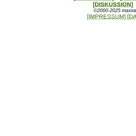
[DISKUSSION]
©2000-2025 maxxweb
[IMPRESSUM]
[D