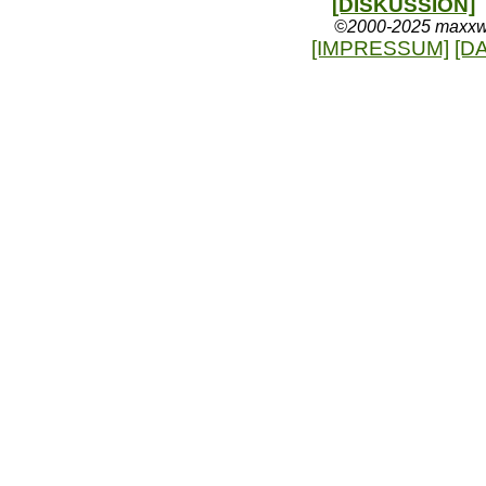
[DISKUSSION]
©2000-2025 maxxweb
[IMPRESSUM]
[D