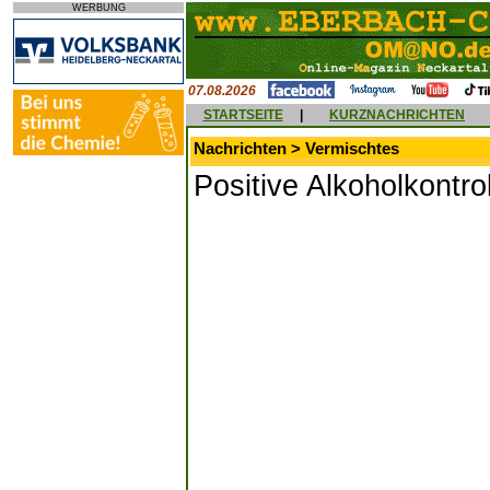
WERBUNG
07.08.2026
STARTSEITE
|
KURZNACHRICHTEN
Nachrichten > Vermischtes
Positive Alkoholkontro