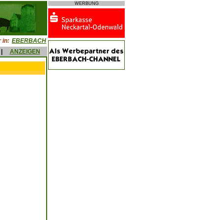
WERBUNG
 in:
EBERBACH
|
ANZEIGEN