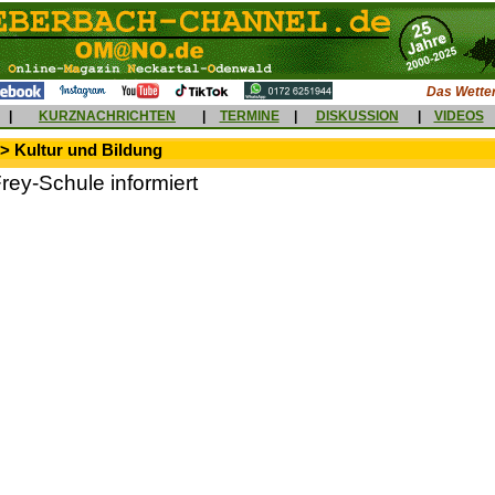
Das Wetter
|
KURZNACHRICHTEN
|
TERMINE
|
DISKUSSION
|
VIDEOS
> Kultur und Bildung
rey-Schule informiert