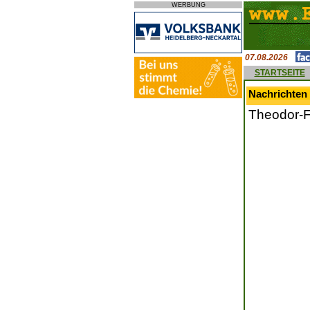
WERBUNG
07.08.2026
STARTSEITE
Nachrichten 
Theodor-F