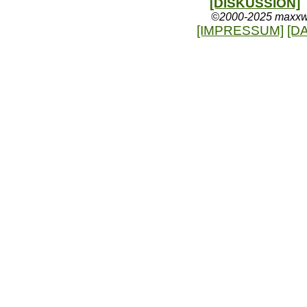
[DISKUSSION]
©2000-2025 maxxweb
[IMPRESSUM]
[D