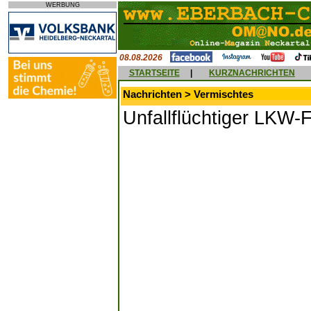
WERBUNG
08.08.2026
STARTSEITE
|
KURZNACHRICHTEN
Nachrichten > Vermischtes
Unfallflüchtiger LKW-