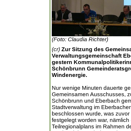
(Foto: Claudia Richter)
(cr)
Zur Sitzung des Gemeins
Verwaltungsgemeinschaft Eb
gestern Kommunalpolitikerinn
Schönbrunn Gemeinderatsgrem
Windenergie.
Nur wenige Minuten dauerte ge
Gemeinsamen Ausschusses, zu d
Schönbrunn und Eberbach geme
Stadtverwaltung im Eberbache
beschlossen wurde, was zuvor 
festgelegt worden war, nämlic
Teilregionalplans im Rahmen de