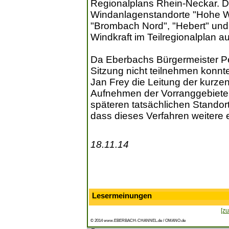
Regionalplans Rhein-Neckar. D
Windanlagenstandorte "Hohe W
"Brombach Nord", "Hebert" und 
Windkraft im Teilregionalplan 
Da Eberbachs Bürgermeister Pet
Sitzung nicht teilnehmen konn
Jan Frey die Leitung der kurze
Aufnehmen der Vorranggebiete
späteren tatsächlichen Standor
dass dieses Verfahren weitere 
18.11.14
Lesermeinungen
[zu
© 2014 www.EBERBACH-CHANNEL.de / OMANO.de