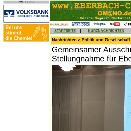
WERBUNG
06.08.2026
STARTSEITE
|
KURZNACHRICHTEN
Nachrichten > Politik und Gesellschaft
Gemeinsamer Ausschus
Stellungnahme für Eb