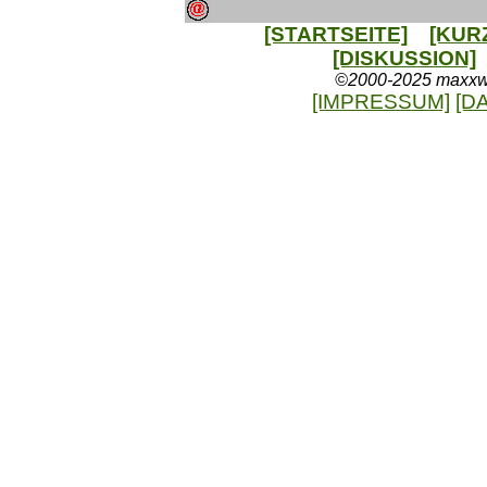
[STARTSEITE]
[KUR
[DISKUSSION]
©2000-2025 maxxweb
[IMPRESSUM]
[D