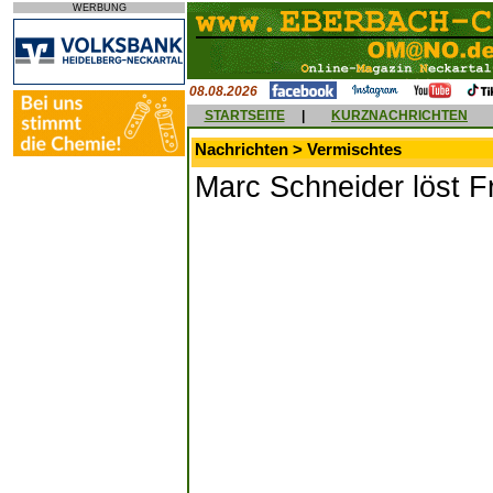
WERBUNG
08.08.2026
STARTSEITE
|
KURZNACHRICHTEN
Nachrichten > Vermischtes
Marc Schneider löst 