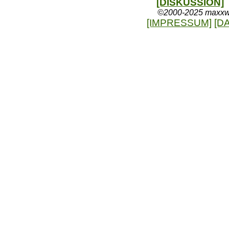
[DISKUSSION]
©2000-2025 maxxweb
[IMPRESSUM]
[D