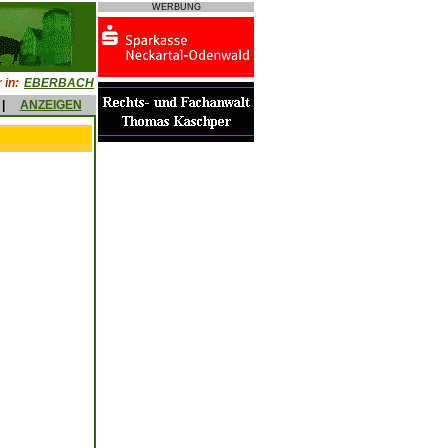
WERBUNG
 in:
EBERBACH
|
ANZEIGEN