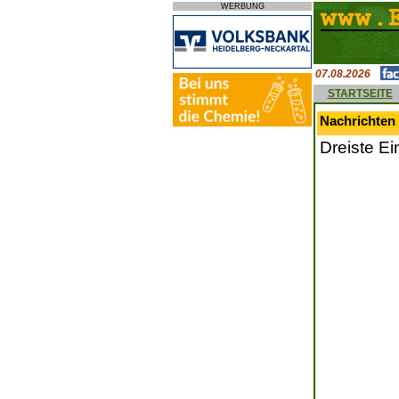
WERBUNG
07.08.2026
STARTSEITE
Nachrichten
Dreiste Ei