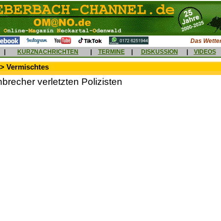
Das Wetter
|
KURZNACHRICHTEN
|
TERMINE
|
DISKUSSION
|
VIDEOS
 > Vermischtes
nbrecher verletzten Polizisten