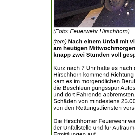
(Foto: Feuerwehr Hirschhorn)
(tom)
Nach einem Unfall mit vi
am heutigen Mittwochmorgen
knapp zwei Stunden voll gesp
Kurz nach 7 Uhr hatte es nach 
Hirschhorn kommend Richtung N
kam es im morgendlichen Berufs
die Beschleunigungsspur Autos
und dort Fahrende abbremsten
Schäden von mindestens 25.000
von den Rettungsdiensten verso
Die Hirschhorner Feuerwehr wa
der Unfallstelle und für Aufräum
Ermittlungen auf.