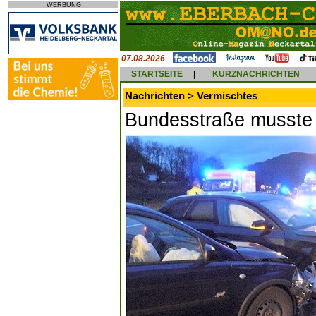
WERBUNG
07.08.2026
STARTSEITE
|
KURZNACHRICHTEN
Nachrichten > Vermischtes
Bundesstraße musste 