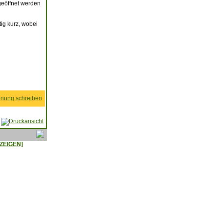
geöffnet werden
ig kurz, wobei
nung schreiben
ZEIGEN]