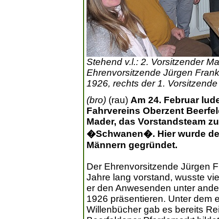
Stehend v.l.: 2. Vorsitzender Ma
Ehrenvorsitzende Jürgen Fran
1926, rechts der 1. Vorsitzende 
(bro)
(rau)
Am 24. Februar lude
Fahrvereins Oberzent Beerfel
Mader, das Vorstandsteam zu
�Schwanen�. Hier wurde der
Männern gegründet.
Der Ehrenvorsitzende Jürgen F
Jahre lang vorstand, wusste vie
er den Anwesenden unter ande
1926 präsentieren. Unter dem e
Willenbücher gab es bereits Rei