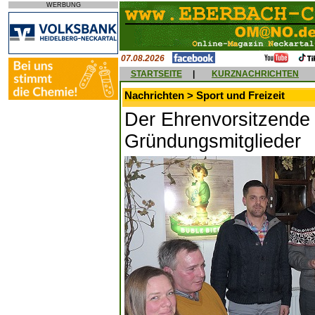
WERBUNG
07.08.2026
STARTSEITE
|
KURZNACHRICHTEN
Nachrichten > Sport und Freizeit
Der Ehrenvorsitzende
Gründungsmitglieder