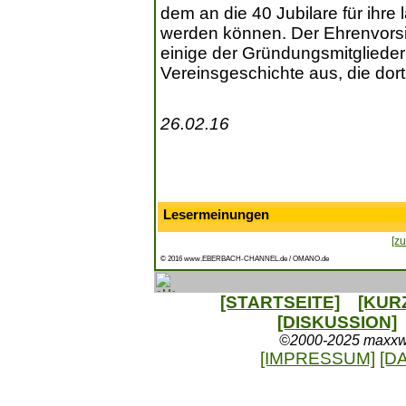
dem an die 40 Jubilare für ihre
werden können. Der Ehrenvorsi
einige der Gründungsmitglieder 
Vereinsgeschichte aus, die dort
26.02.16
Lesermeinungen
[zu
© 2016 www.EBERBACH-CHANNEL.de / OMANO.de
[STARTSEITE]
[KUR
[DISKUSSION]
©2000-2025 maxxweb
[IMPRESSUM]
[D