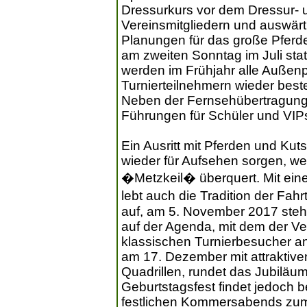
Dressurkurs vor dem Dressur- u
Vereinsmitgliedern und auswärt
Planungen für das große Pferdem
am zweiten Sonntag im Juli stat
werden im Frühjahr alle Außenp
Turnierteilnehmern wieder best
Neben der Fernsehübertragung
Führungen für Schüler und VIP
Ein Ausritt mit Pferden und K
wieder für Aufsehen sorgen, we
�Metzkeil� überquert. Mit ein
lebt auch die Tradition der Fa
auf, am 5. November 2017 steht 
auf der Agenda, mit dem der Ve
klassischen Turnierbesucher a
am 17. Dezember mit attraktive
Quadrillen, rundet das Jubiläum
Geburtstagsfest findet jedoch b
festlichen Kommersabends zum 