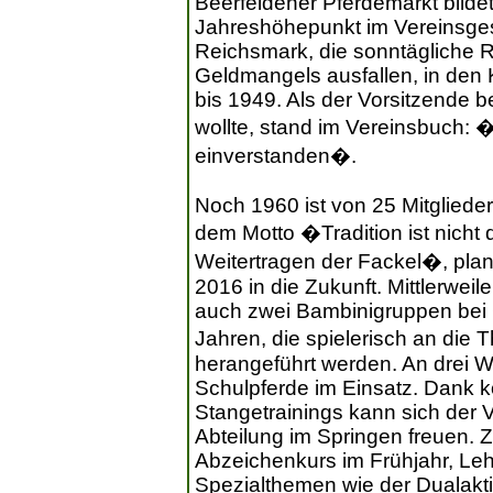
Beerfeldener Pferdemarkt bilde
Jahreshöhepunkt im Vereinsges
Reichsmark, die sonntägliche 
Geldmangels ausfallen, in den K
bis 1949. Als der Vorsitzende 
wollte, stand im Vereinsbuch:
einverstanden�.
Noch 1960 ist von 25 Mitgliede
dem Motto �Tradition ist nicht
Weitertragen der Fackel�, plan
2016 in die Zukunft. Mittlerweil
auch zwei Bambinigruppen bei C
Jahren, die spielerisch an d
herangeführt werden. An drei W
Schulpferde im Einsatz. Dank 
Stangetrainings kann sich der 
Abteilung im Springen freuen.
Abzeichenkurs im Frühjahr, Le
Spezialthemen wie der Dualakti