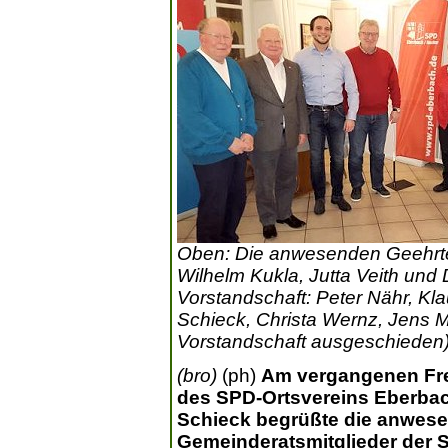
Oben: Die anwesenden Geehrte
Wilhelm Kukla, Jutta Veith und D
Vorstandschaft: Peter Nähr, Kl
Schieck, Christa Wernz, Jens M
Vorstandschaft ausgeschieden) (v
(bro)
(ph)
Am vergangenen Fre
des SPD-Ortsvereins Eberbach
Schieck begrüßte die anwesen
Gemeinderatsmitglieder der S