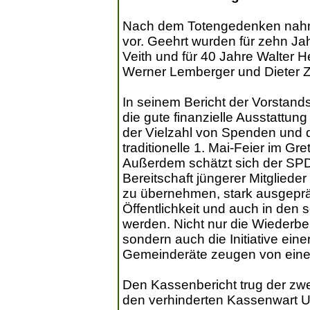
Nach dem Totengedenken nahm e
vor. Geehrt wurden für zehn Ja
Veith und für 40 Jahre Walter H
Werner Lemberger und Dieter Z
In seinem Bericht der Vorstands
die gute finanzielle Ausstattung
der Vielzahl von Spenden und de
traditionelle 1. Mai-Feier im Gr
Außerdem schätzt sich der SPD-
Bereitschaft jüngerer Mitglied
zu übernehmen, stark ausgeprägt
Öffentlichkeit und auch in den 
werden. Nicht nur die Wiederb
sondern auch die Initiative ein
Gemeinderäte zeugen von einem
Den Kassenbericht trug der zwei
den verhinderten Kassenwart Ul