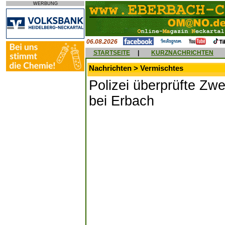
WERBUNG
06.08.2026
STARTSEITE
|
KURZNACHRICHTEN
Nachrichten > Vermischtes
Polizei überprüfte Zw
bei Erbach