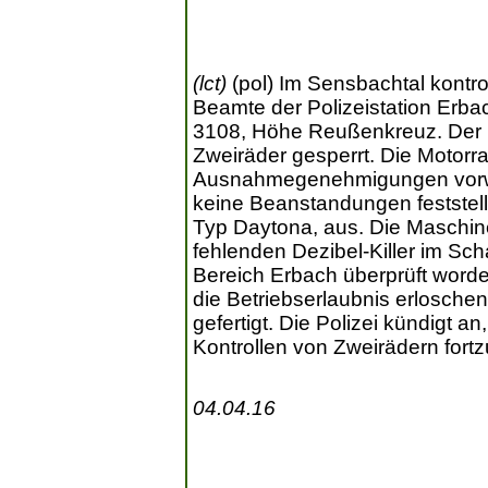
(lct)
(pol) Im Sensbachtal kontro
Beamte der Polizeistation Erba
3108, Höhe Reußenkreuz. Der 
Zweiräder gesperrt. Die Motor
Ausnahmegenehmigungen vorw
keine Beanstandungen feststell
Typ Daytona, aus. Die Maschin
fehlenden Dezibel-Killer im Sc
Bereich Erbach überprüft worde
die Betriebserlaubnis erlosch
gefertigt. Die Polizei kündigt
Kontrollen von Zweirädern fort
04.04.16