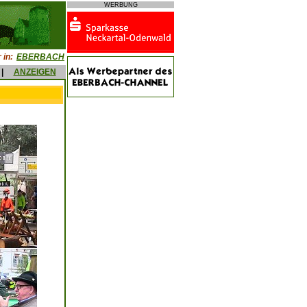
WERBUNG
 in:
EBERBACH
|
ANZEIGEN