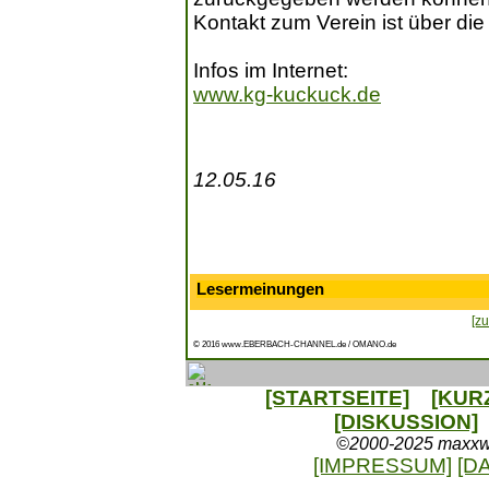
Kontakt zum Verein ist über die 
Infos im Internet:
www.kg-kuckuck.de
12.05.16
Lesermeinungen
[zu
© 2016 www.EBERBACH-CHANNEL.de / OMANO.de
[STARTSEITE]
[KUR
[DISKUSSION]
©2000-2025 maxxweb
[IMPRESSUM]
[D