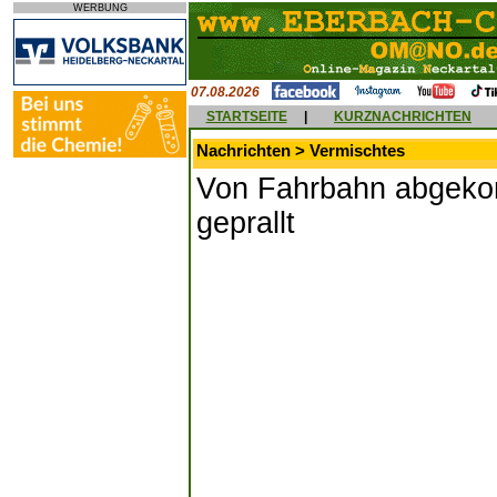
WERBUNG
07.08.2026
STARTSEITE
|
KURZNACHRICHTEN
Nachrichten > Vermischtes
Von Fahrbahn abgek
geprallt