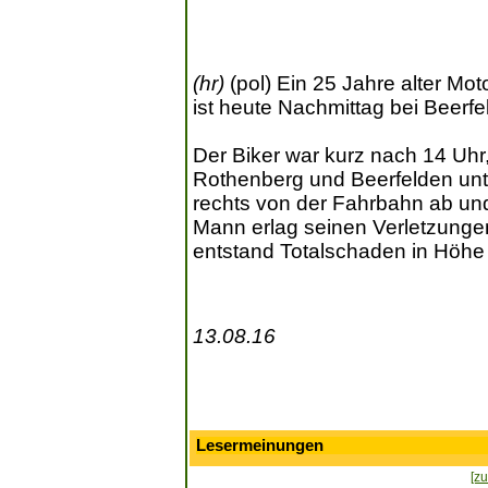
(hr)
(pol) Ein 25 Jahre alter Mo
ist heute Nachmittag bei Beerfe
Der Biker war kurz nach 14 Uh
Rothenberg und Beerfelden unt
rechts von der Fahrbahn ab un
Mann erlag seinen Verletzungen
entstand Totalschaden in Höhe
13.08.16
Lesermeinungen
[zu