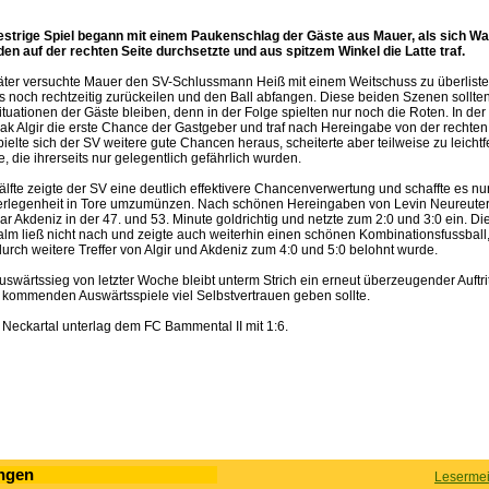
strige Spiel begann mit einem Paukenschlag der Gäste aus Mauer, als sich Wa
n auf der rechten Seite durchsetzte und aus spitzem Winkel die Latte traf.
äter versuchte Mauer den SV-Schlussmann Heiß mit einem Weitschuss zu überliste
s noch rechtzeitig zurückeilen und den Ball abfangen. Diese beiden Szenen sollten
ituationen der Gäste bleiben, denn in der Folge spielten nur noch die Roten. In der
ak Algir die erste Chance der Gastgeber und traf nach Hereingabe von der rechten
ielte sich der SV weitere gute Chancen heraus, scheiterte aber teilweise zu leichtf
, die ihrerseits nur gelegentlich gefährlich wurden.
älfte zeigte der SV eine deutlich effektivere Chancenverwertung und schaffte es nu
erlegenheit in Tore umzumünzen. Nach schönen Hereingaben von Levin Neureuter
r Akdeniz in der 47. und 53. Minute goldrichtig und netzte zum 2:0 und 3:0 ein. Di
alm ließ nicht nach und zeigte auch weiterhin einen schönen Kombinationsfussball, 
urch weitere Treffer von Algir und Akdeniz zum 4:0 und 5:0 belohnt wurde.
wärtssieg von letzter Woche bleibt unterm Strich ein erneut überzeugender Auftrit
 kommenden Auswärtsspiele viel Selbstvertrauen geben sollte.
 Neckartal unterlag dem FC Bammental II mit 1:6.
ngen
Lesermei