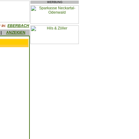
WERBUNG
 in:
EBERBACH
|
ANZEIGEN