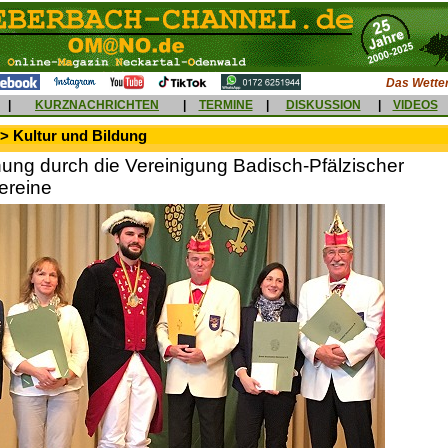
Das Wetter
|
KURZNACHRICHTEN
|
TERMINE
|
DISKUSSION
|
VIDEOS
> Kultur und Bildung
ung durch die Vereinigung Badisch-Pfälzischer
ereine