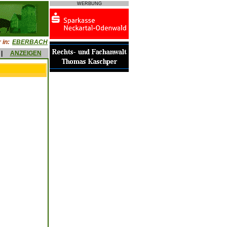
WERBUNG
 in:
EBERBACH
|
ANZEIGEN