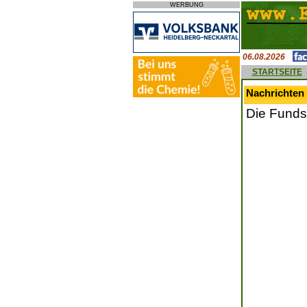
WERBUNG
06.08.2026
STARTSEITE
Nachrichten
Die Funds