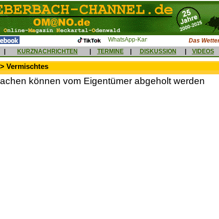
Das Wetter
|
KURZNACHRICHTEN
|
TERMINE
|
DISKUSSION
|
VIDEOS
 > Vermischtes
achen können vom Eigentümer abgeholt werden