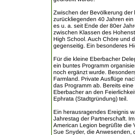
Zwischen der Bevölkerung der b
zurückliegenden 40 Jahren ein e
es u. a. seit Ende der 80er Ja
zwischen Klassen des Hohens
High School. Auch Chöre und 
gegenseitig. Ein besonderes Hi
Für die kleine Eberbacher Dele
ein buntes Programm organisier
noch ergänzt wurde. Besonders
Farmland. Private Ausflüge na
das Programm ab. Bereits eine
Eberbacher an den Feierlichke
Ephrata (Stadtgründung) teil.
Ein herausragendes Ereignis wa
Jahrestag der Partnerschaft. I
American Legion begrüßte die V
Sue Snyder, die Anwesenden, d