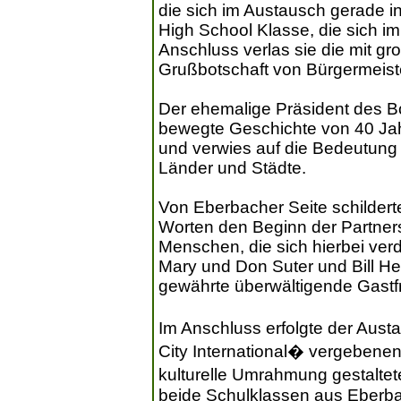
die sich im Austausch gerade i
High School Klasse, die sich im
Anschluss verlas sie die mit 
Grußbotschaft von Bürgermeiste
Der ehemalige Präsident des Bo
bewegte Geschichte von 40 Jah
und verwies auf die Bedeutung
Länder und Städte.
Von Eberbacher Seite schildert
Worten den Beginn der Partner
Menschen, die sich hierbei verd
Mary und Don Suter und Bill Heck
gewährte überwältigende Gastf
Im Anschluss erfolgte der Aust
City International� vergebene
kulturelle Umrahmung gestalte
beide Schulklassen aus Eberba