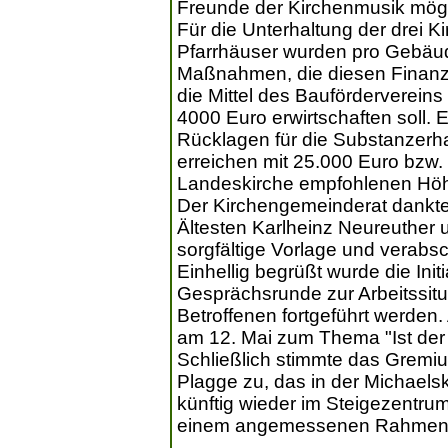
Freunde der Kirchenmusik mögl
Für die Unterhaltung der drei 
Pfarrhäuser wurden pro Gebäud
Maßnahmen, die diesen Finanzi
die Mittel des Baufördervereins
4000 Euro erwirtschaften soll.
Rücklagen für die Substanzerh
erreichen mit 25.000 Euro bzw.
Landeskirche empfohlenen Hö
Der Kirchengemeinderat dankte
Ältesten Karlheinz Neureuther 
sorgfältige Vorlage und verabs
Einhellig begrüßt wurde die Ini
Gesprächsrunde zur Arbeitssitu
Betroffenen fortgeführt werden.
am 12. Mai zum Thema "Ist der 
Schließlich stimmte das Gremi
Plagge zu, das in der Michaelsk
künftig wieder im Steigezentrum
einem angemessenen Rahmen s