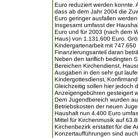
Euro reduziert werden konnte. 
dass ab dem Jahr 2004 die Zu
Euro geringer ausfallen werden
Insgesamt umfasst der Haushal
Euro und für 2003 (nach dem We
Haus) von 1.131.600 Euro. Größ
Kindergartenarbeit mit 747.650
Finanzierungsanteil daran betr
Neben den tariflich bedingten 
Bereichen Kirchendienst, Haus
Ausgaben in den sehr gut lauf
Kindergottesdienst, Konfirmand
Gleichzeitig sollen hier jedoc
Anzeigengebühren gesteigert 
Dem Jugendbereich wurden auße
Betriebskosten der neuen Jug
Haushalt nun 4.400 Euro umfass
Mittel für Kirchenmusik auf 63.
Kirchenbezirk erstattet für die 
Konzertaufführungen sind auch k