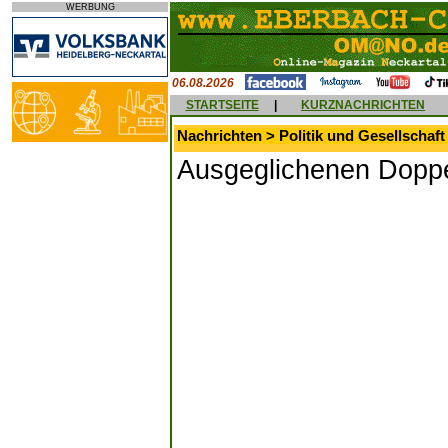
WERBUNG
06.08.2026
STARTSEITE
|
KURZNACHRICHTEN
Nachrichten > Politik und Gesellschaft
Ausgeglichenen Doppe