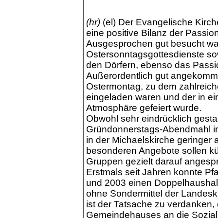
(hr)
(el) Der Evangelische Kirch
eine positive Bilanz der Passi
Ausgesprochen gut besucht war
Ostersonntagsgottesdienste sow
den Dörfern, ebenso das Passi
Außerordentlich gut angekomme
Ostermontag, zu dem zahlreich
eingeladen waren und der in ein
Atmosphäre gefeiert wurde.
Obwohl sehr eindrücklich gesta
Gründonnerstags-Abendmahl i
in der Michaelskirche geringer 
besonderen Angebote sollen kü
Gruppen gezielt darauf angesp
Erstmals seit Jahren konnte Pfa
und 2003 einen Doppelhaushalt
ohne Sondermittel der Landesk
ist der Tatsache zu verdanken,
Gemeindehauses an die Sozials