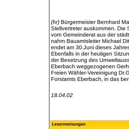
(hr)
Bürgermeister Bernhard Mar
Stellvertreter auskommen. Die 
vom Gemeinderat aus der städti
nahm Bauamtsleiter Michael Dit
endet am 30.Juni dieses Jahres
Ebenfalls in der heutigen Sitz
der Besetzung des Umweltauss
Eberbach weggezogenen Gerhar
Freien Wähler-Vereinigung Dr.G
Forstamts Eberbach, in das be
18.04.02
Lesermeinungen