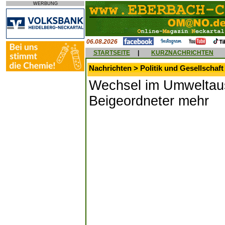
WERBUNG
06.08.2026
STARTSEITE
|
KURZNACHRICHTEN
Nachrichten > Politik und Gesellschaft
Wechsel im Umweltaus
Beigeordneter mehr