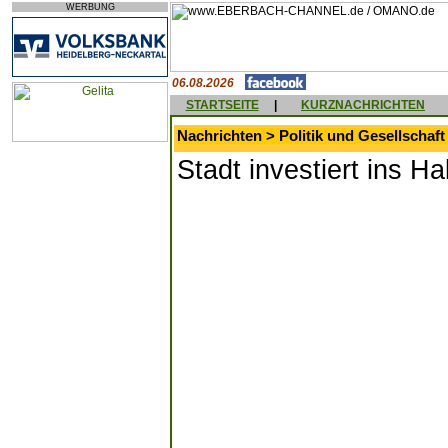
WERBUNG
06.08.2026
STARTSEITE
|
KURZNACHRICHTEN
Nachrichten > Politik und Gesellschaft
Stadt investiert ins H