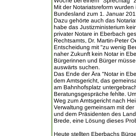
Woche bei einem "Sprechtag" z
Mit der Notariatsreform wurden
Bundesland zum 1. Januar 2018 
Dazu gehörte auch das Notariat
habe das Justizministerium kei
privater Notare in Eberbach ges
Rechtsamts, Dr. Martin-Peter O
Entscheidung mit "zu wenig Beu
naher Zukunft kein Notar in Eb
Bürgerinnen und Bürger müssen
auswärts suchen.
Das Ende der Ära "Notar in Ebe
dem Amtsgericht, das gemeins
am Bahnhofsplatz untergebrach
Beratungsgespräche fehlte. Um
Weg zum Amtsgericht nach Heid
Verwaltung gemeinsam mit der D
und dem Präsidenten des Landg
Brede, eine Lösung dieses Pro
Heute stellten Eberbachs Bürge