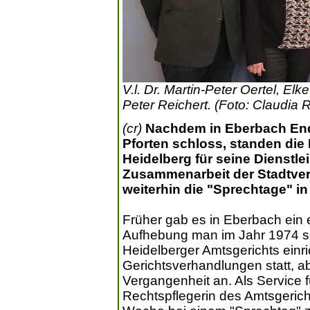
V.l. Dr. Martin-Peter Oertel, El
Peter Reichert. (Foto: Claudia R
(cr)
Nachdem in Eberbach Ende
Pforten schloss, standen di
Heidelberg für seine Dienstle
Zusammenarbeit der Stadtver
weiterhin die "Sprechtage" in
Früher gab es in Eberbach ein
Aufhebung man im Jahr 1974 s
Heidelberger Amtsgerichts einri
Gerichtsverhandlungen statt, a
Vergangenheit an. Als Service f
Rechtspflegerin des Amtsgerich