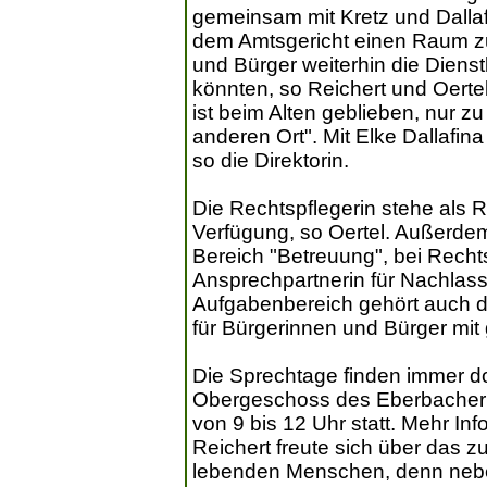
gemeinsam mit Kretz und Dallafi
dem Amtsgericht einen Raum zu
und Bürger weiterhin die Diens
könnten, so Reichert und Oertel
ist beim Alten geblieben, nur z
anderen Ort". Mit Elke Dallafin
so die Direktorin.
Die Rechtspflegerin stehe als 
Verfügung, so Oertel. Außerdem
Bereich "Betreuung", bei Rechts
Ansprechpartnerin für Nachlas
Aufgabenbereich gehört auch di
für Bürgerinnen und Bürger mi
Die Sprechtage finden immer do
Obergeschoss des Eberbacher 
von 9 bis 12 Uhr statt. Mehr Info
Reichert freute sich über das z
lebenden Menschen, denn neben