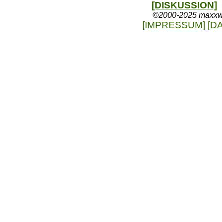
[DISKUSSION]
©2000-2025 maxxweb
[IMPRESSUM]
[D