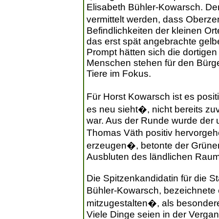
Elisabeth Bühler-Kowarsch. D
vermittelt werden, dass Oberzen
Befindlichkeiten der kleinen Or
das erst spät angebrachte gelb
Prompt hätten sich die dortige
Menschen stehen für den Bürg
Tiere im Fokus.
Für Horst Kowarsch ist es pos
es neu sieht�, nicht bereits zu
war. Aus der Runde wurde der 
Thomas Väth positiv hervorg
erzeugen�, betonte der Grünen-
Ausbluten des ländlichen Rau
Die Spitzenkandidatin für die 
Bühler-Kowarsch, bezeichnete
mitzugestalten�, als besonder
Viele Dinge seien in der Verg