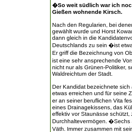
�So weit südlich war ich noc
Gießen wohnende Kirsch.
Nach den Regularien, bei dene
gewählt wurde und Horst Kowars
dann gleich in die Kandidatenvo
Deutschlands zu sein �ist et
Er griff die Bezeichnung von 
ist eine sehr ansprechende Vors
nicht nur als Grünen-Politiker, 
Waldreichtum der Stadt.
Der Kandidat bezeichnete sich a
etwas erreichen und für seine Z
er an seiner beruflichen Vita 
eines Drainagekissens, das Kü
effektiv vor Staunässe schützt,
Durchhaltevermögen. �Sechs J
Väth. Immer zusammen mit sei