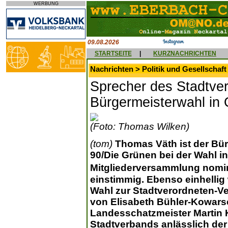
WERBUNG
09.08.2026
STARTSEITE
|
KURZNACHRICHTEN
Nachrichten > Politik und Gesellschaft
Sprecher des Stadtverb
Bürgermeisterwahl in
(Foto: Thomas Wilken)
(tom)
Thomas Väth ist der Bü
90/Die Grünen bei der Wahl in
Mitgliederversammlung nomi
einstimmig. Ebenso einhellig 
Wahl zur Stadtverordneten-V
von Elisabeth Bühler-Kowars
Landesschatzmeister Martin
Stadtverbands anlässlich der