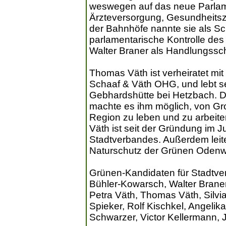
weswegen auf das neue Parlam
Ärzteversorgung, Gesundheits
der Bahnhöfe nannte sie als Sc
parlamentarische Kontrolle de
Walter Braner als Handlungssc
Thomas Väth ist verheiratet mit
Schaaf & Väth OHG, und lebt se
Gebhardshütte bei Hetzbach. D
machte es ihm möglich, von Gro
Region zu leben und zu arbeite
Väth ist seit der Gründung im 
Stadtverbandes. Außerdem leite
Naturschutz der Grünen Odenw
Grünen-Kandidaten für Stadtver
Bühler-Kowarsch, Walter Brane
Petra Väth, Thomas Väth, Silvi
Spieker, Rolf Kischkel, Angeli
Schwarzer, Victor Kellermann, 