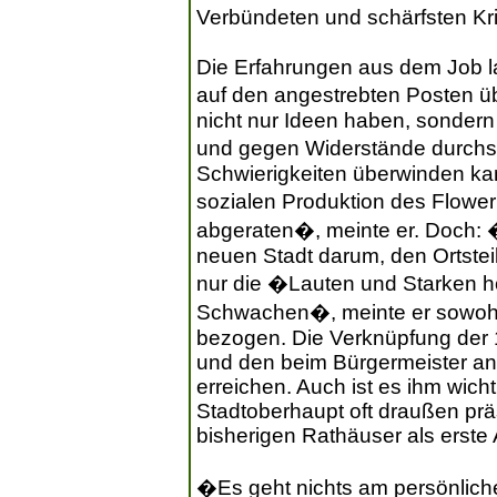
Verbündeten und schärfsten Kri
Die Erfahrungen aus dem Job l
auf den angestrebten Posten ü
nicht nur Ideen haben, sondern 
und gegen Widerstände durchs
Schwierigkeiten überwinden kan
sozialen Produktion des Flowe
abgeraten�, meinte er. Doch: �
neuen Stadt darum, den Ortstei
nur die �Lauten und Starken h
Schwachen�, meinte er sowohl 
bezogen. Die Verknüpfung der 19
und den beim Bürgermeister an
erreichen. Auch ist es ihm wich
Stadtoberhaupt oft draußen prä
bisherigen Rathäuser als erste 
�Es geht nichts am persönliche