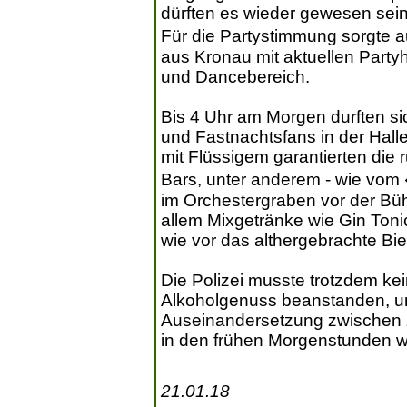
dürften es wieder gewesen sein
Für die Partystimmung sorgte a
aus Kronau mit aktuellen Party
und Dancebereich.
Bis 4 Uhr am Morgen durften si
und Fastnachtsfans in der Hall
mit Flüssigem garantierten die
Bars, unter anderem - wie vom
im Orchestergraben vor der Büh
allem Mixgetränke wie Gin Toni
wie vor das althergebrachte Bie
Die Polizei musste trotzdem ke
Alkoholgenuss beanstanden, und 
Auseinandersetzung zwischen 
in den frühen Morgenstunden wu
21.01.18