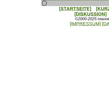
[STARTSEITE]
[KUR
[DISKUSSION]
©2000-2025 maxxweb
[IMPRESSUM]
[D