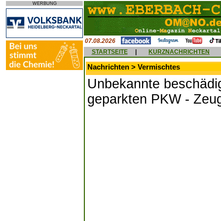
WERBUNG
07.08.2026
STARTSEITE
|
KURZNACHRICHTEN
Nachrichten > Vermischtes
Unbekannte beschädig
geparkten PKW - Zeu