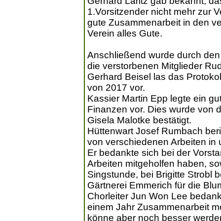
Gerhard Laritz gab bekannt, da
1.Vorsitzender nicht mehr zur V
gute Zusammenarbeit in den 
Verein alles Gute.
Anschließend wurde durch den 
die verstorbenen Mitglieder Ru
Gerhard Beisel las das Protokol
von 2017 vor.
Kassier Martin Epp legte ein g
Finanzen vor. Dies wurde von
Gisela Malotke bestätigt.
Hüttenwart Josef Rumbach beri
von verschiedenen Arbeiten in 
Er bedankte sich bei der Vorstan
Arbeiten mitgeholfen haben, sowi
Singstunde, bei Brigitte Strobl
Gärtnerei Emmerich für die Bl
Chorleiter Jun Won Lee bedankt
einem Jahr Zusammenarbeit mei
könne aber noch besser werde