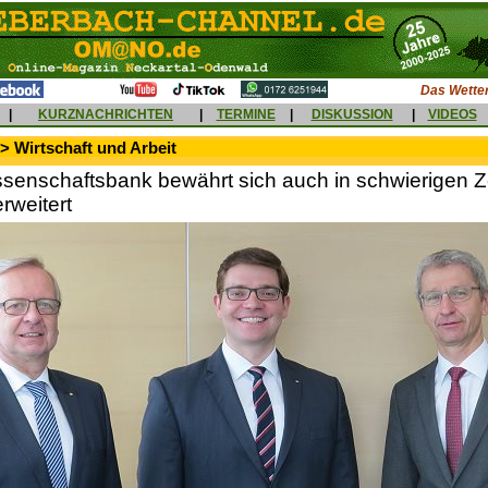
Das Wetter
|
KURZNACHRICHTEN
|
TERMINE
|
DISKUSSION
|
VIDEOS
> Wirtschaft und Arbeit
senschaftsbank bewährt sich auch in schwierigen Ze
rweitert