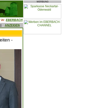
WERBUNG
 in:
EBERBACH
|
ANZEIGEN
iten -