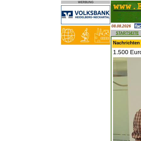
WERBUNG
08.08.2026
STARTSEITE
Nachrichten 
1.500 Eur