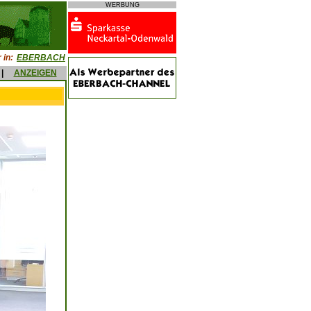
WERBUNG
 in:
EBERBACH
|
ANZEIGEN