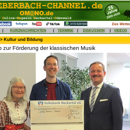
Das Wetter
|
KURZNACHRICHTEN
|
TERMINE
|
DISKUSSION
|
VIDEOS
> Kultur und Bildung
o zur Förderung der klassischen Musik