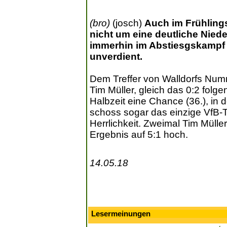
(bro)
(josch)
Auch im Frühling
nicht um eine deutliche Niede
immerhin im Abstiesgskampf n
unverdient.
Dem Treffer von Walldorfs Numm
Tim Müller, gleich das 0:2 folge
Halbzeit eine Chance (36.), in d
schoss sogar das einzige VfB-To
Herrlichkeit. Zweimal Tim Mülle
Ergebnis auf 5:1 hoch.
14.05.18
Lesermeinungen