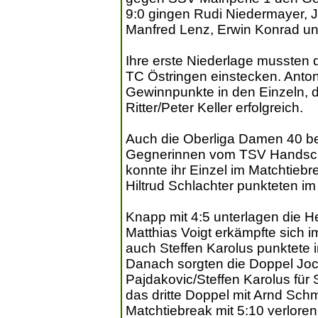
9:0 gingen Rudi Niedermayer, 
Manfred Lenz, Erwin Konrad un
Ihre erste Niederlage mussten 
TC Östringen einstecken. Anton 
Gewinnpunkte in den Einzeln, 
Ritter/Peter Keller erfolgreich.
Auch die Oberliga Damen 40 be
Gegnerinnen vom TSV Handschu
konnte ihr Einzel im Matchtieb
Hiltrud Schlachter punkteten i
Knapp mit 4:5 unterlagen die 
Matthias Voigt erkämpfte sich 
auch Steffen Karolus punktete 
Danach sorgten die Doppel Joch
Pajdakovic/Steffen Karolus für 
das dritte Doppel mit Arnd Schm
Matchtiebreak mit 5:10 verloren