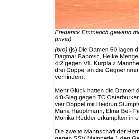
Frederick Emmerich gewann mit
privat)
(bro)
(js) Die Damen 50 lagen 
Dagmar Babovic, Heike Menges 
4:2 gegen VfL Kurpfalz Mannhe
drei Doppel an die Gegnerinnen 
verhindern.
Mehr Glück hatten die Damen d
4:0-Sieg gegen TC Osterburken
vier Doppel mit Heidrun Stumpf/
Maria Hauptmann, Elma Bel- Fe
Monika Redder erkämpften in e
Die zweite Mannschaft der Herr
gegen SSV Mainperle 1 den Geg