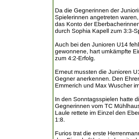
Da die Gegnerinnen der Juniori
Spielerinnen angetreten waren,
das Konto der Eberbacherinnen
durch Sophia Kapell zum 3:3-Sp
Auch bei den Junioren U14 fehlt
gewonnene, hart umkämpfte Ein
zum 4:2-Erfolg.
Erneut mussten die Junioren U1
Gegner anerkennen. Den Ehren
Emmerich und Max Wuscher im
In den Sonntagsspielen hatte 
Gegnerinnen vom TC Mühlhause
Laule rettete im Einzel den Eb
1:8.
Furios trat die erste Herrenm