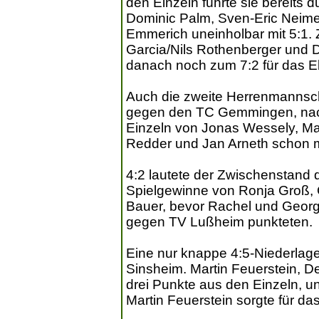
den Einzeln führte sie bereits 
Dominic Palm, Sven-Eric Neimei
Emmerich uneinholbar mit 5:1. 
Garcia/Nils Rothenberger und 
danach noch zum 7:2 für das 
Auch die zweite Herrenmannscha
gegen den TC Gemmingen, nac
Einzeln von Jonas Wessely, M
Redder und Jan Arneth schon m
4:2 lautete der Zwischenstand
Spielgewinne von Ronja Groß, G
Bauer, bevor Rachel und Georgi
gegen TV Lußheim punkteten.
Eine nur knappe 4:5-Niederlag
Sinsheim. Martin Feuerstein, D
drei Punkte aus den Einzeln, u
Martin Feuerstein sorgte für da