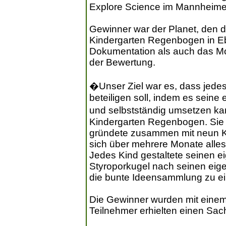
Explore Science im Mannheime
Gewinner war der Planet, den 
Kindergarten Regenbogen in Eb
Dokumentation als auch das Mo
der Bewertung.
�Unser Ziel war es, dass jedes 
beteiligen soll, indem es seine 
und selbstständig umsetzen kan
Kindergarten Regenbogen. Sie 
gründete zusammen mit neun Ki
sich über mehrere Monate alle
Jedes Kind gestaltete seinen e
Styroporkugel nach seinen eig
die bunte Ideensammlung zu e
Die Gewinner wurden mit einem
Teilnehmer erhielten einen Sac