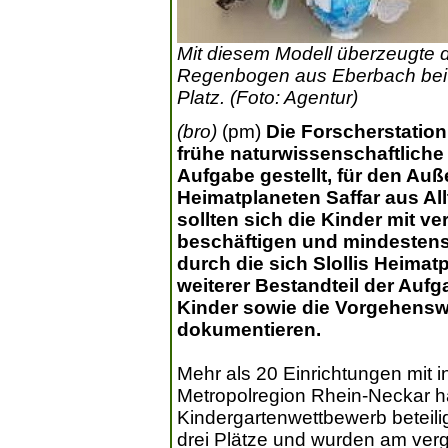
Mit diesem Modell überzeugte 
Regenbogen aus Eberbach bei 
Platz. (Foto: Agentur)
(bro)
(pm)
Die Forscherstatio
frühe naturwissenschaftliche
Aufgabe gestellt, für den Auß
Heimatplaneten Saffar aus Al
sollten sich die Kinder mit 
beschäftigen und mindesten
durch die sich Slollis Heimat
weiterer Bestandteil der Auf
Kinder sowie die Vorgehenswe
dokumentieren.
Mehr als 20 Einrichtungen mit 
Metropolregion Rhein-Neckar h
Kindergartenwettbewerb beteilig
drei Plätze und wurden am verg