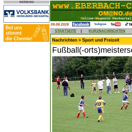
WERBUNG
09.08.2026
STARTSEITE
|
KURZNACHRICHTEN
Nachrichten > Sport und Freizeit
Fußball(-orts)meister