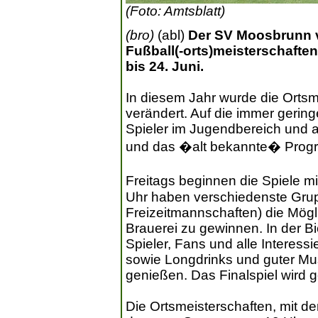
(Foto: Amtsblatt)
(bro)
(abl)
Der SV Moosbrunn ve
Fußball(-orts)meisterschaft
bis 24. Juni.
In diesem Jahr wurde die Ortsme
verändert. Auf die immer gerin
Spieler im Jugendbereich und a
und das �alt bekannte� Progr
Freitags beginnen die Spiele m
Uhr haben verschiedenste Grup
Freizeitmannschaften) die Mögl
Brauerei zu gewinnen. In der Bi
Spieler, Fans und alle Interess
sowie Longdrinks und guter Mus
genießen. Das Finalspiel wird g
Die Ortsmeisterschaften, mit d