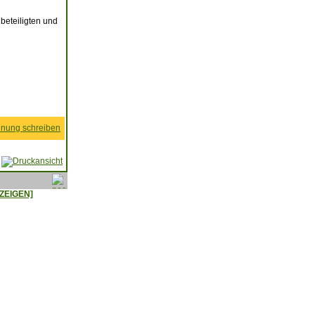
beteiligten und
nung schreiben
ZEIGEN]