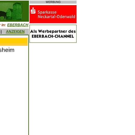
WERBUNG
 in:
EBERBACH
|
ANZEIGEN
lsheim