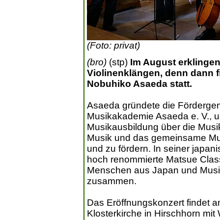
(Foto: privat)
(bro)
(stp)
Im August erklingen
Violinenklängen, denn dann f
Nobuhiko Asaeda statt.
Asaeda gründete die Förderge
Musikakademie Asaeda e. V., 
Musikausbildung über die Musik
Musik und das gemeinsame Musi
und zu fördern. In seiner japa
hoch renommierte Matsue Class
Menschen aus Japan und Musike
zusammen.
Das Eröffnungskonzert findet a
Klosterkirche in Hirschhorn mit