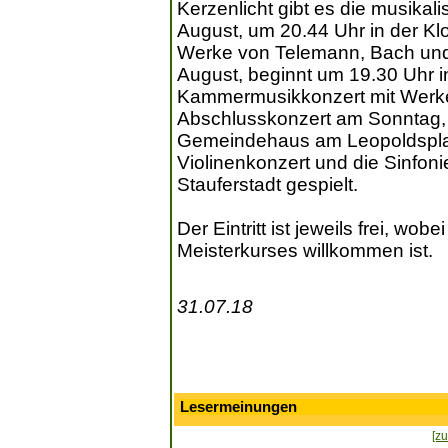
Kerzenlicht gibt es die musika
August, um 20.44 Uhr in der Kl
Werke von Telemann, Bach und K
August, beginnt um 19.30 Uhr i
Kammermusikkonzert mit Werke
Abschlusskonzert am Sonntag, 
Gemeindehaus am Leopoldsplatz
Violinenkonzert und die Sinfon
Stauferstadt gespielt.
Der Eintritt ist jeweils frei, w
Meisterkurses willkommen ist.
31.07.18
Lesermeinungen
[zu