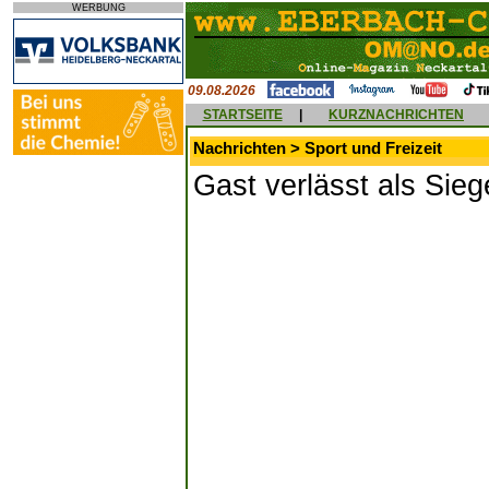
WERBUNG
09.08.2026
STARTSEITE
|
KURZNACHRICHTEN
Nachrichten > Sport und Freizeit
Gast verlässt als Sieg