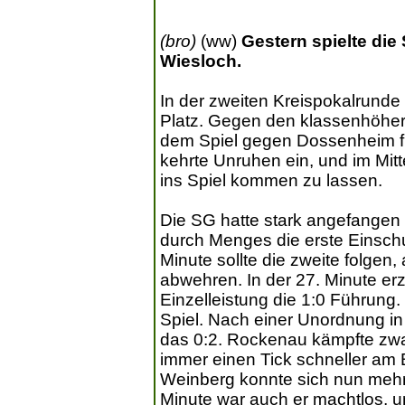
(bro)
(ww)
Gestern spielte di
Wiesloch.
In der zweiten Kreispokalrunde 
Platz. Gegen den klassenhöh
dem Spiel gegen Dossenheim fü
kehrte Unruhen ein, und im Mitt
ins Spiel kommen zu lassen.
Die SG hatte stark angefangen u
durch Menges die erste Einsch
Minute sollte die zweite folgen,
abwehren. In der 27. Minute er
Einzelleistung die 1:0 Führung
Spiel. Nach einer Unordnung in
das 0:2. Rockenau kämpfte zwa
immer einen Tick schneller am B
Weinberg konnte sich nun mehr
Minute war auch er machtlos, un