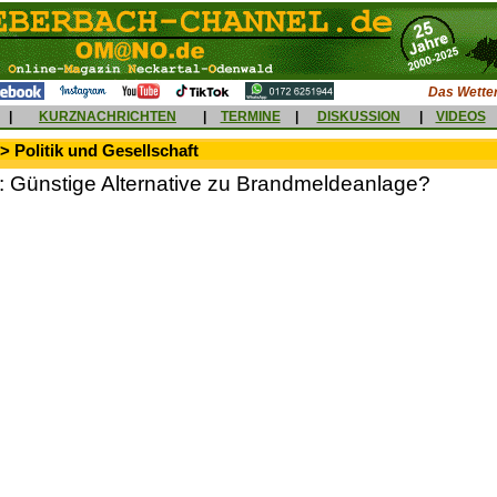
Das Wetter
|
KURZNACHRICHTEN
|
TERMINE
|
DISKUSSION
|
VIDEOS
> Politik und Gesellschaft
: Günstige Alternative zu Brandmeldeanlage?