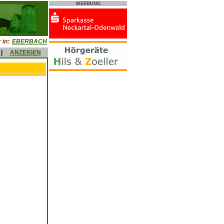
WERBUNG
 in:
EBERBACH
|
ANZEIGEN