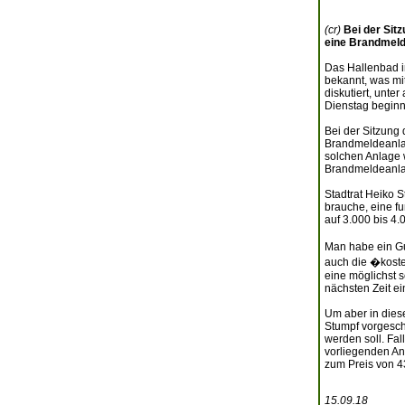
(cr)
Bei der Sit
eine Brandmelde
Das Hallenbad in
bekannt, was mi
diskutiert, unt
Dienstag beginn
Bei der Sitzung
Brandmeldeanlag
solchen Anlage 
Brandmeldeanlag
Stadtrat Heiko 
brauche, eine f
auf 3.000 bis 4.
Man habe ein Gu
auch die �koste
eine möglichst 
nächsten Zeit ei
Um aber in dies
Stumpf vorgesch
werden soll. Fal
vorliegenden An
zum Preis von 4
15.09.18