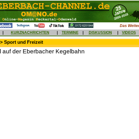
Das Wetter
|
KURZNACHRICHTEN
|
TERMINE
|
DISKUSSION
|
VIDEOS
> Sport und Freizeit
el auf der Eberbacher Kegelbahn