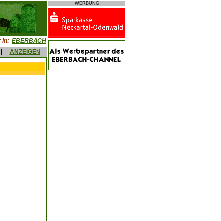
WERBUNG
 in:
EBERBACH
|
ANZEIGEN