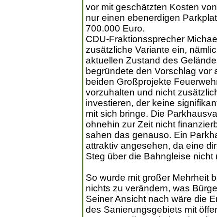
vor mit geschätzten Kosten von 
nur einen ebenerdigen Parkplatz
700.000 Euro.
CDU-Fraktionssprecher Michael
zusätzliche Variante ein, näml
aktuellen Zustand des Gelände
begründete den Vorschlag vor all
beiden Großprojekte Feuerweh
vorzuhalten und nicht zusätzlic
investieren, der keine signifika
mit sich bringe. Die Parkhausv
ohnehin zur Zeit nicht finanzier
sahen das genauso. Ein Parkh
attraktiv angesehen, da eine d
Steg über die Bahngleise nicht 
So wurde mit großer Mehrheit 
nichts zu verändern, was Bürge
Seiner Ansicht nach wäre die 
des Sanierungsgebiets mit öffe