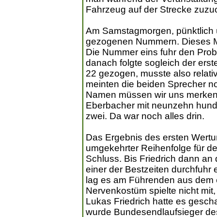
Fahrzeug auf der Strecke zuzu
Am Samstagmorgen, pünktlich u
gezogenen Nummern. Dieses Ma
Die Nummer eins fuhr den Probe
danach folgte sogleich der erst
22 gezogen, musste also relativ
meinten die beiden Sprecher n
Namen müssen wir uns merken.
Eberbacher mit neunzehn hunde
zwei. Da war noch alles drin.
Das Ergebnis des ersten Wertung
umgekehrter Reihenfolge für de
Schluss. Bis Friedrich dann an 
einer der Bestzeiten durchfuhr
lag es am Führenden aus dem 
Nervenkostüm spielte nicht mit, 
Lukas Friedrich hatte es geschaf
wurde Bundesendlaufsieger d