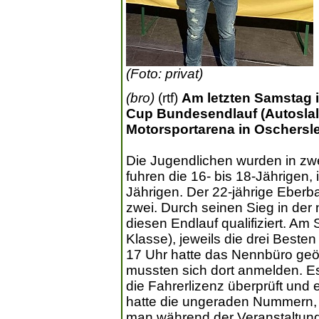
(Foto: privat)
(bro)
(rtf)
Am letzten Samstag 
Cup Bundesendlauf (Autoslalo
Motorsportarena in Oschersle
Die Jugendlichen wurden in zwei
fuhren die 16- bis 18-Jährigen, 
Jährigen. Der 22-jährige Eberba
zwei. Durch seinen Sieg in der 
diesen Endlauf qualifiziert. Am
Klasse), jeweils die drei Best
17 Uhr hatte das Nennbüro geöff
mussten sich dort anmelden. Es
die Fahrerlizenz überprüft und
hatte die ungeraden Nummern, 
man während der Veranstaltun