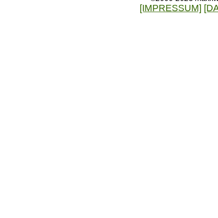
[IMPRESSUM]
[D