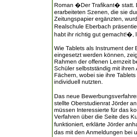
Roman �Der Trafikant� statt. 
erarbeiteten Szenen, die sie d
Zeitungspapier ergänzten, wu
Realschule Eberbach präsentier
habt ihr richtig gut gemacht!�,
Wie Tablets als Instrument der 
eingesetzt werden können, zeig
Rahmen der offenen Lernzeit be
Schüler selbstständig mit ihren
Fächern, wobei sie ihre Tablets 
individuell nutzten.
Das neue Bewerbungsverfahre
stellte Oberstudienrat Jörder an
müssen Interessierte für das 
Verfahren über die Seite des K
funktioniert, erklärte Jörder a
das mit den Anmeldungen bei u