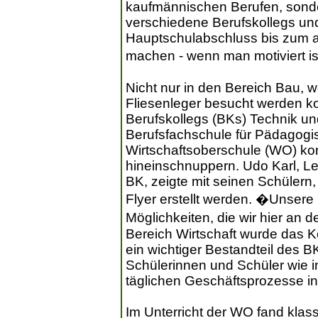
kaufmännischen Berufen, sonde
verschiedene Berufskollegs un
Hauptschulabschluss bis zum a
machen - wenn man motiviert i
Nicht nur in den Bereich Bau, 
Fliesenleger besucht werden ko
Berufskollegs (BKs) Technik und
Berufsfachschule für Pädagogi
Wirtschaftsoberschule (WO) k
hineinschnuppern. Udo Karl, Le
BK, zeigte mit seinen Schülern,
Flyer erstellt werden. �Unsere 
Möglichkeiten, die wir hier an d
Bereich Wirtschaft wurde das K
ein wichtiger Bestandteil des BK 
Schülerinnen und Schüler wie i
täglichen Geschäftsprozesse i
Im Unterricht der WO fand klas