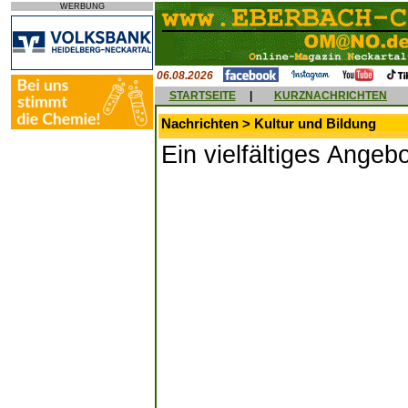
WERBUNG
06.08.2026
STARTSEITE
|
KURZNACHRICHTEN
Nachrichten > Kultur und Bildung
Ein vielfältiges Angeb