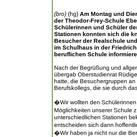
(bro)
(hg)
Am Montag und Diens
der Theodor-Frey-Schule Eber
Schülerinnen und Schüler de
Stationen konnten sich die 
Besucher der Realschule un
im Schulhaus in der Friedric
beruflichen Schule informiere
Nach der Begrüßung und allgem
übergab Oberstudienrat Rüdiger 
hatte, die Besuchergruppen an
Berufskollegs, die sie durch da
�Wir wollten den Schülerinnen 
Möglichkeiten unserer Schule 
unterschiedlichen Stationen b
entscheiden sich dann hoffentl
�Wir haben ja nicht nur die Be