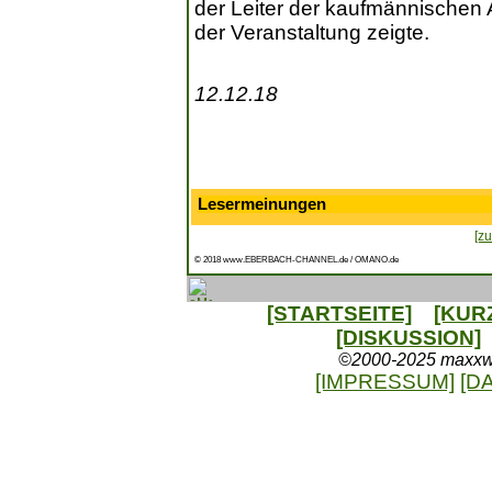
der Leiter der kaufmännischen A
der Veranstaltung zeigte.
12.12.18
Lesermeinungen
[zu
© 2018 www.EBERBACH-CHANNEL.de / OMANO.de
[STARTSEITE]
[KUR
[DISKUSSION]
©2000-2025 maxxweb
[IMPRESSUM]
[D