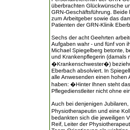
überbrachten Glückwünsche und
GRN-Geschäftsführung. Beide b
zum Arbeitgeber sowie das dam
Patienten der GRN-Klinik Eber
Sechs der acht Geehrten arbei
Aufgaben wahr - und fünf von ih
Michael Spiegelberg betonte, b
und Krankenpflegerin (damals 
�Krankenschwester�) beziehu
Eberbach absolviert. In Spiege
alle Anwesenden einen hohen A
haben: �Hinter Ihnen steht das 
Pflegedienstleiter nicht ohne e
Auch bei denjenigen Jubilaren, di
Physiotherapeutin und eine Kol
bedankten sich die jeweiligen 
Reif, Leiter der Physiotherapeu