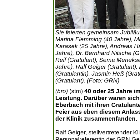
Sie feierten gemeinsam Jubiläu
Marina Flemming (40 Jahre), Mi
Karasek (25 Jahre), Andreas Ha
Jahre), Dr. Bernhard Nitsche (G
Reif (Gratulant), Sema Menekse
Jahre), Ralf Geiger (Gratulant)
(Gratulantin), Jasmin Heß (Grat
(Gratulant). (Foto: GRN)
(bro)
(stm)
40 oder 25 Jahre im 
Leistung. Darüber waren sich 
Eberbach mit ihren Gratulanten
Feier aus eben diesem Anla
der Klinik zusammenfanden.
Ralf Geiger, stellvertretender Kl
Personalreferentin der GRN G