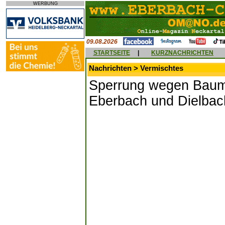
WERBUNG
09.08.2026
STARTSEITE
|
KURZNACHRICHTEN
Nachrichten > Vermischtes
Sperrung wegen Baumf
Eberbach und Dielbac