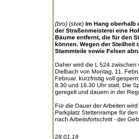
(bro)
(stve)
Im Hang oberhalb d
der Straßenmeisterei eine Ho
Bäume entfernt, die für den 
können. Wegen der Steilheit
Stammteile sowie Felsen abru
Daher wird die L 524 zwische
Dielbach von Montag, 11. Februa
Februar, kurzfristig voll gesperr
8.30 und 16.30 Uhr statt. Die 
geregelt und dauern in der Rege
Für die Dauer der Arbeiten wir
Parkplatz Stettenrampe für den
nach Arbeitsfortschritt - der G
28.01.19